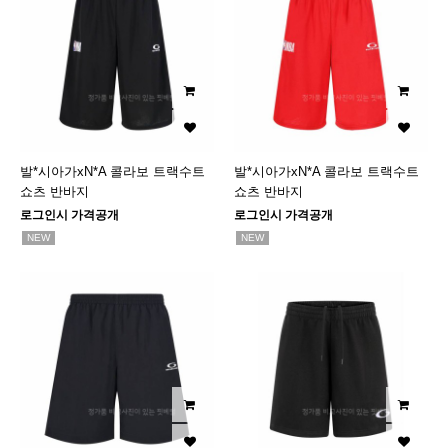
발*시아가xN*A 콜라보 트랙수트
발*시아가xN*A 콜라보 트랙수트
쇼츠 반바지
쇼츠 반바지
로그인시 가격공개
로그인시 가격공개
NEW
NEW