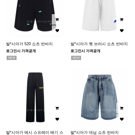
발*시아가 520 쇼츠 반바지
발*시아가 웻 브러시 쇼츠 반바지
로그인시 가격공개
로그인시 가격공개
NEW
NEW
발*시아가 메시 스프레이 배기 스
발*시아가 데님 쇼츠 반바지