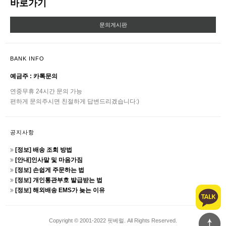
바로가기
문의게시판
BANK INFO
예금주 : 카톡문의
연중무휴 24시간 문의 가능
편하게 문의주시면 친절하게 답변드리겠습니다:)
공지사항
[정보] 배송 조회 방법
[안내]인사말 및 마음가짐
[정보] 손쉽게 주문하는 법
[정보] 개인통관부호 발급받는 법
[정보] 해외배송 EMS가 늦는 이유
Copyright © 2001-2022 핏베럴. All Rights Reserved.