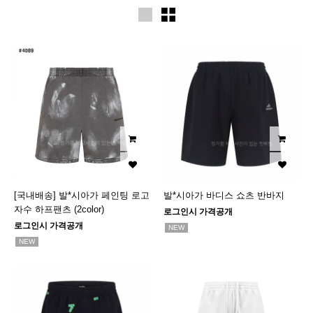
[국내배송] 발*시아가 페인팅 로고
발*시아가 바디스 쇼츠 반바지
자수 하프팬츠 (2color)
로그인시 가격공개
로그인시 가격공개
NEW
NEW