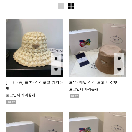
[국내배송] 프*다 삼각로고 라피아
프*다 메탈 삼각 로고 버킷햇
햇
로그인시 가격공개
로그인시 가격공개
NEW
NEW