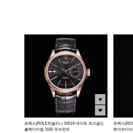
이미지크게보기
이미지작게보기
로렉스(ROLEX)셀리니 50519 데이트 로즈골드
로렉스(RO
블랙다이얼 3165 무브먼트
화이트다이얼