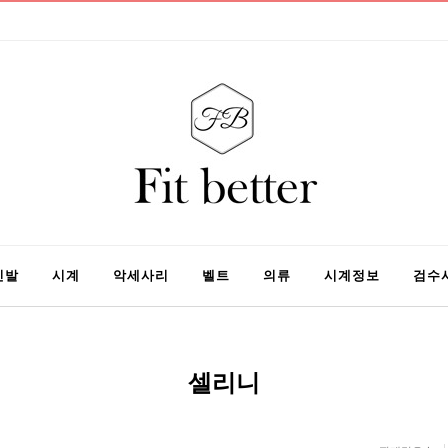
신발
시계
악세사리
벨트
의류
시계정보
검수
셀리니