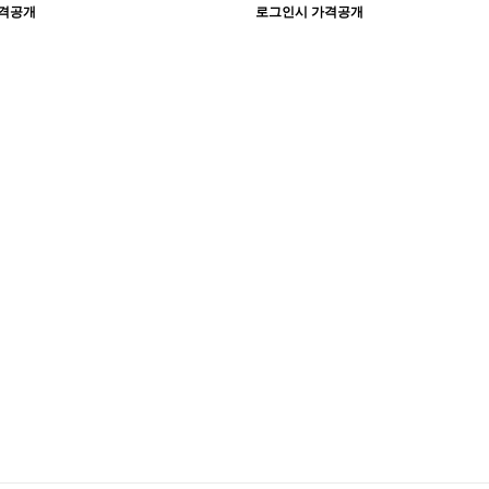
격공개
로그인시 가격공개