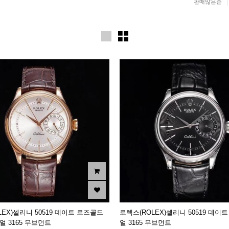
판매많은순
LEX)셀리니 50519 데이트 로즈골드
로렉스(ROLEX)셀리니 50519 데이
 3165 무브먼트
얼 3165 무브먼트