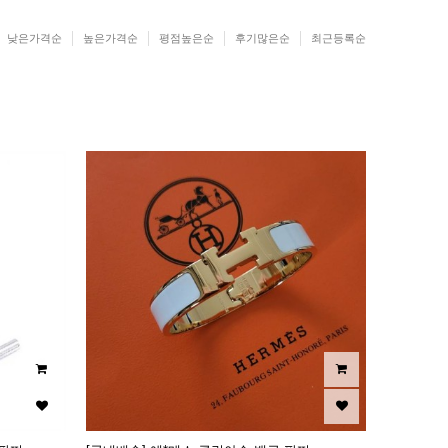
낮은가격순
높은가격순
평점높은순
후기많은순
최근등록순