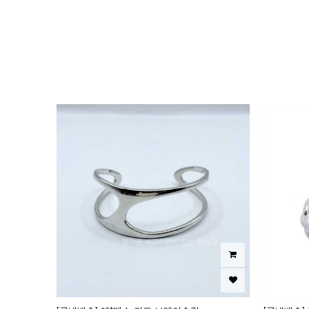
이미지크게보기
이미지작게보기