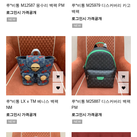
루*비통 M12587 몽수리 백팩 PM
루*비통 M25979 디스커버리 카고
백팩
로그인시 가격공개
로그인시 가격공개
NEW
NEW
루*비통 LX x TM 베니스 백팩
루*비통 M25887 디스커버리 백팩
NM
PM
로그인시 가격공개
로그인시 가격공개
NEW
NEW