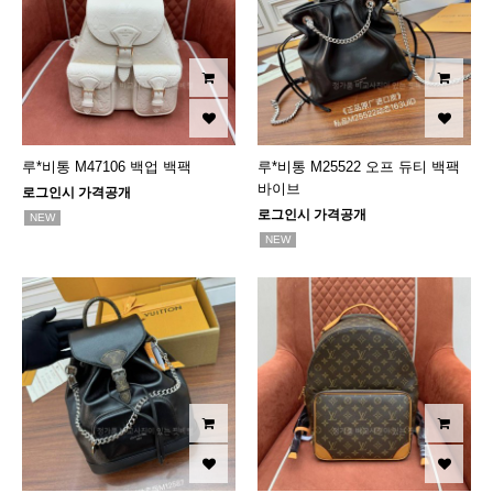
루*비통 M47106 백업 백팩
루*비통 M25522 오프 듀티 백팩
바이브
로그인시 가격공개
로그인시 가격공개
NEW
NEW