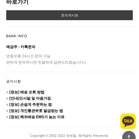
바로가기
문의게시판
BANK INFO
예금주 : 카톡문의
연중무휴 24시간 문의 가능
편하게 문의주시면 친절하게 답변드리겠습니다:)
공지사항
[정보] 배송 조회 방법
[안내]인사말 및 마음가짐
[정보] 손쉽게 주문하는 법
[정보] 개인통관부호 발급받는 법
[정보] 해외배송 EMS가 늦는 이유
Copyright © 2001-2022 핏베럴. All Rights Reserved.