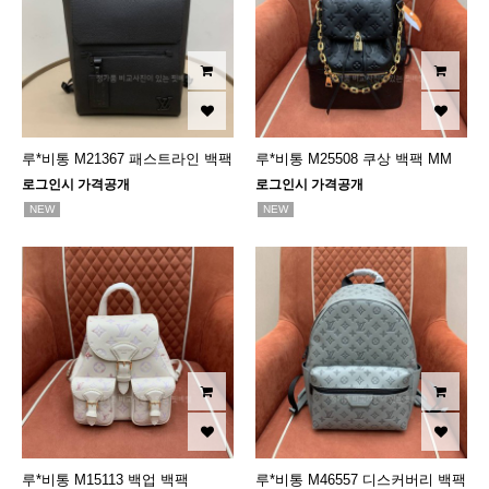
루*비통 M21367 패스트라인 백팩
루*비통 M25508 쿠상 백팩 MM
로그인시 가격공개
로그인시 가격공개
NEW
NEW
루*비통 M15113 백업 백팩
루*비통 M46557 디스커버리 백팩