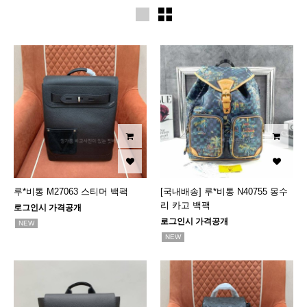
루*비통 M27063 스티머 백팩
[국내배송] 루*비통 N40755 몽수
리 카고 백팩
로그인시 가격공개
로그인시 가격공개
NEW
NEW