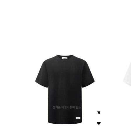
이미지크게보기
이미지작게보기