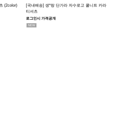
2color)
[국내배송] 생*랑 단가라 자수로고 쿨니트 카라
티셔츠
로그인시 가격공개
NEW