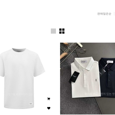
판매많은순