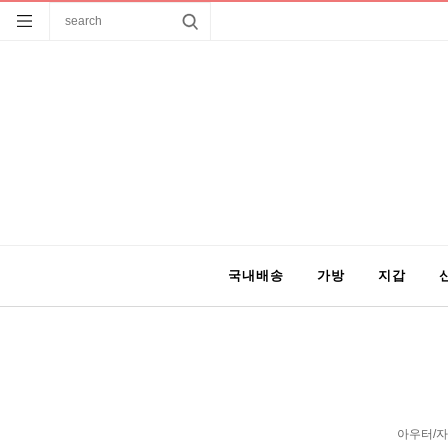
국내배송
가방
지갑
아우터/