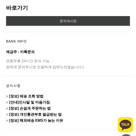
바로가기
문의게시판
BANK INFO
예금주 : 카톡문의
연중무휴 24시간 문의 가능
편하게 문의주시면 친절하게 답변드리겠습니다:)
공지사항
[정보] 배송 조회 방법
[안내]인사말 및 마음가짐
[정보] 손쉽게 주문하는 법
[정보] 개인통관부호 발급받는 법
[정보] 해외배송 EMS가 늦는 이유