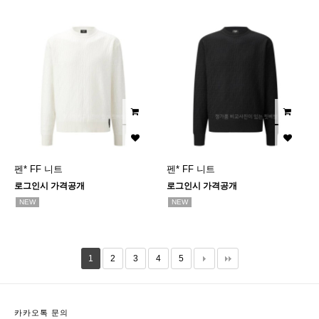
펜* FF 니트
펜* FF 니트
로그인시 가격공개
로그인시 가격공개
NEW
NEW
1
2
3
4
5
카카오톡 문의