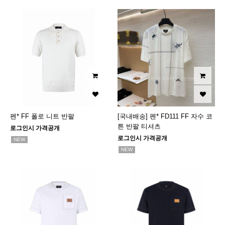
펜* FF 폴로 니트 반팔
[국내배송] 펜* FD111 FF 자수 코
튼 반팔 티셔츠
로그인시 가격공개
로그인시 가격공개
NEW
NEW