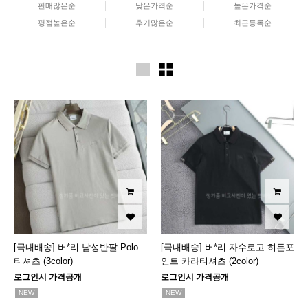
판매많은순
낮은가격순
높은가격순
평점높은순
후기많은순
최근등록순
[국내배송] 버*리 남성반팔 Polo
[국내배송] 버*리 자수로고 히든포
티셔츠 (3color)
인트 카라티셔츠 (2color)
로그인시 가격공개
로그인시 가격공개
NEW
NEW