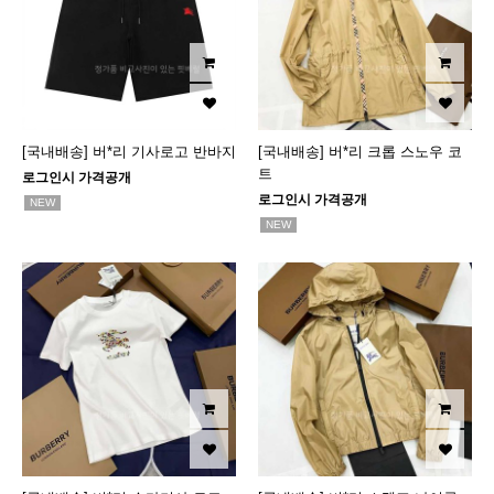
[국내배송] 버*리 기사로고 반바지
[국내배송] 버*리 크롭 스노우 코
트
로그인시 가격공개
로그인시 가격공개
NEW
NEW