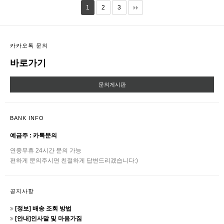
1
2
3
카카오톡 문의
바로가기
문의게시판
BANK INFO
예금주 : 카톡문의
연중무휴 24시간 문의 가능
편하게 문의주시면 친절하게 답변드리겠습니다:)
공지사항
[정보] 배송 조회 방법
[안내]인사말 및 마음가짐