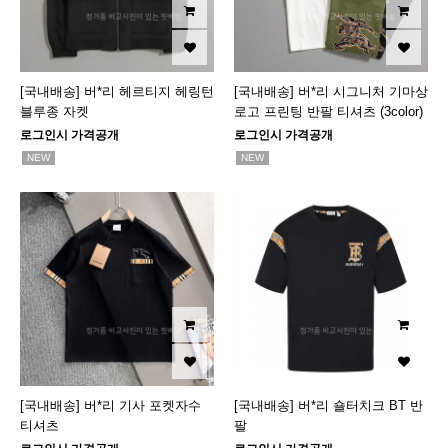
[국내배송] 버*리 헤르티지 헤링턴
[국내배송] 버*리 시그니처 기마상
블루종 자켓
로고 프린팅 반팔 티셔츠 (3color)
로그인시 가격공개
로그인시 가격공개
NEW
NEW
[국내배송] 버*리 기사 포켓자수
[국내배송] 버*리 숄터치크 BT 반
티셔츠
팔