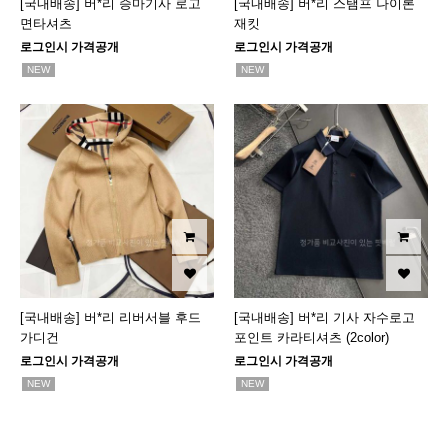
[국내배송] 버*리 승마기사 로고
[국내배송] 버*리 스탬프 나이론
면타셔츠
재킷
로그인시 가격공개
로그인시 가격공개
NEW
NEW
[국내배송] 버*리 리버서블 후드
[국내배송] 버*리 기사 자수로고
가디건
포인트 카라티셔츠 (2color)
로그인시 가격공개
로그인시 가격공개
NEW
NEW