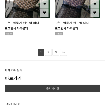
고*드 벨루가 핸드백 미니
고*드 벨루가 핸드백 미니
로그인시 가격공개
로그인시 가격공개
NEW
NEW
1
2
3
카카오톡 문의
바로가기
문의게시판
BANK INFO