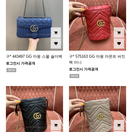
구* 443497 GG 마몽 스몰 숄더백
구* 575163 GG 마몽 마몬트 버킷
백 미니
로그인시 가격공개
로그인시 가격공개
NEW
NEW