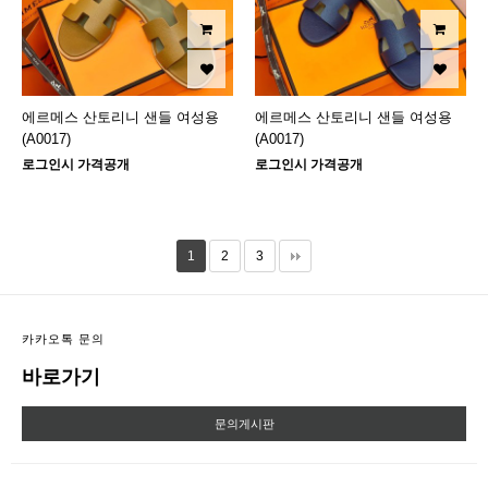
에르메스 산토리니 샌들 여성용
에르메스 산토리니 샌들 여성용
(A0017)
(A0017)
로그인시 가격공개
로그인시 가격공개
1
2
3
카카오톡 문의
바로가기
문의게시판