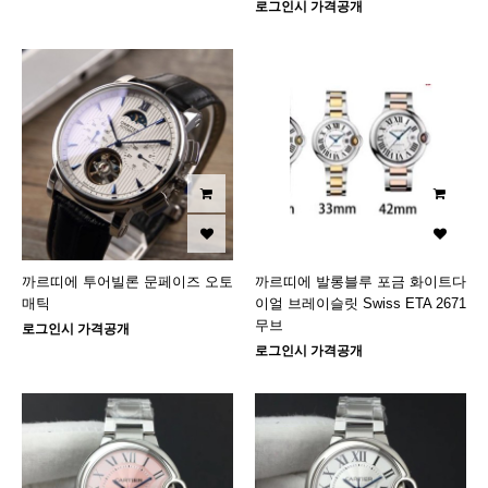
로그인시 가격공개
까르띠에 투어빌론 문페이즈 오토
까르띠에 발롱블루 포금 화이트다
매틱
이얼 브레이슬릿 Swiss ETA 2671
무브
로그인시 가격공개
로그인시 가격공개