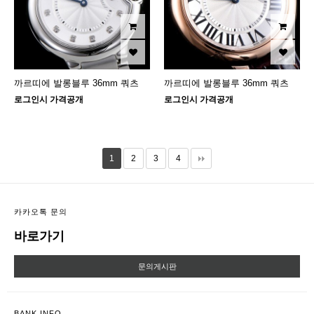
까르띠에 발롱블루 36mm 쿼츠
까르띠에 발롱블루 36mm 쿼츠
로그인시 가격공개
로그인시 가격공개
1
2
3
4
카카오톡 문의
바로가기
문의게시판
BANK INFO