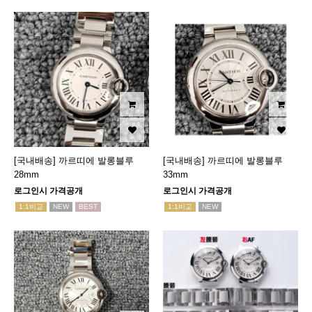
[국내배송] 까르띠에 발롱블루
[국내배송] 까르띠에 발롱블루
28mm
33mm
로그인시 가격공개
로그인시 가격공개
1:1비교
NEW
BEST
1:1비교
NEW