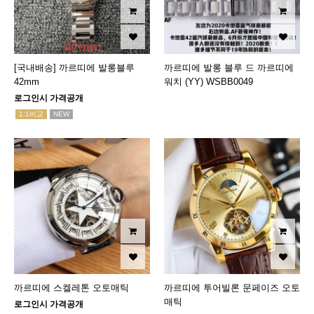
[국내배송] 까르띠에 발롱블루
까르띠에 발롱 블루 드 까르띠에
42mm
워치 (YY) WSBB0049
로그인시 가격공개
1:1비교
NEW
까르띠에 스켈레톤 오토매틱
까르띠에 투어빌론 문페이즈 오토
매틱
로그인시 가격공개