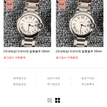
[국내배송] 까르띠에 발롱블루 28mm
[국내배송] 까르띠에 발롱블루 28mm
로그인시 가격공개
로그인시 가격공개
판매많은순
낮은가격순
높은가격순
평점높은순
후기많은순
최근등록순