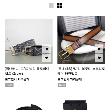
[국내배송] 고*드 남성 플로리다
[국내배송] 벨*티 볼루테 스크리토
벨트 (2color)
레더 양면벨트
로그인시 가격공개
로그인시 가격공개
NEW
NEW