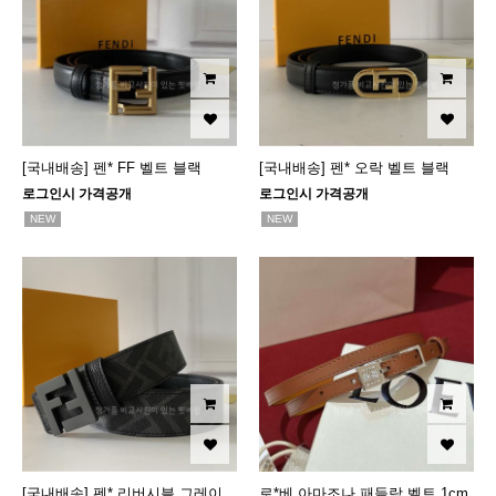
[국내배송] 펜* FF 벨트 블랙
[국내배송] 펜* 오락 벨트 블랙
로그인시 가격공개
로그인시 가격공개
NEW
NEW
[국내배송] 펜* 리버시블 그레이
로*베 아마조나 패들락 벨트 1cm