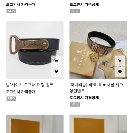
로그인시 가격공개
로그인시 가격공개
NEW
NEW
발*시아가 오프너 D 링 벨트
[국내배송] 버*리 리버서블 체크
양면벨트
로그인시 가격공개
로그인시 가격공개
NEW
NEW