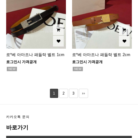
로*베 아마조나 패들락 벨트 1cm
로*베 아마조나 패들락 벨트 2cm
로그인시 가격공개
로그인시 가격공개
NEW
NEW
1
2
3
카카오톡 문의
바로가기