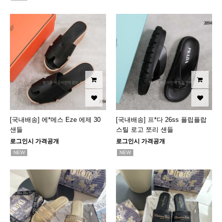
[국내배송] 에*메스 Eze 에제 30
[국내배송] 프*다 26ss 플립플랍
샌들
스틸 로고 쪼리 샌들
로그인시 가격공개
로그인시 가격공개
NEW
NEW