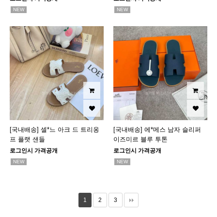
NEW
NEW
[국내배송] 셀*느 아크 드 트리옹
[국내배송] 에*메스 남자 슬리퍼
프 플랫 샌들
이즈미르 블루 투톤
로그인시 가격공개
로그인시 가격공개
NEW
NEW
1
2
3