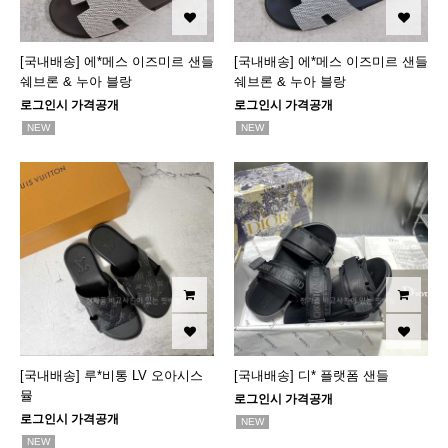
[국내배송] 에*메스 이즈미르 샌들
[국내배송] 에*메스 이즈미르 샌들
쉐브론 & 누아 블랑
쉐브론 & 누아 블랑
로그인시 가격공개
로그인시 가격공개
NEW
NEW
[국내배송] 루*비통 LV 오아시스
[국내배송] 디* 플랫폼 샌들
뮬
로그인시 가격공개
로그인시 가격공개
NEW
NEW