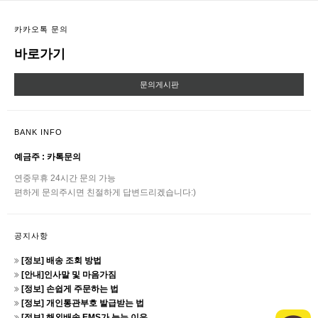
카카오톡 문의
바로가기
문의게시판
BANK INFO
예금주 : 카톡문의
연중무휴 24시간 문의 가능
편하게 문의주시면 친절하게 답변드리겠습니다:)
공지사항
[정보] 배송 조회 방법
[안내]인사말 및 마음가짐
[정보] 손쉽게 주문하는 법
[정보] 개인통관부호 발급받는 법
[정보] 해외배송 EMS가 늦는 이유