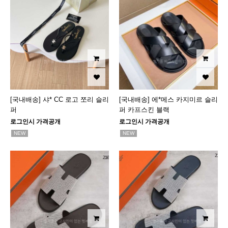
[국내배송] 샤* CC 로고 쪼리 슬리
[국내배송] 에*메스 카지미르 슬리
퍼
퍼 카프스킨 블랙
로그인시 가격공개
로그인시 가격공개
NEW
NEW