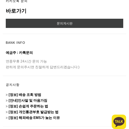
카카오톡 문의
바로가기
문의게시판
BANK INFO
예금주 : 카톡문의
연중무휴 24시간 문의 가능
편하게 문의주시면 친절하게 답변드리겠습니다:)
공지사항
[정보] 배송 조회 방법
[안내]인사말 및 마음가짐
[정보] 손쉽게 주문하는 법
[정보] 개인통관부호 발급받는 법
[정보] 해외배송 EMS가 늦는 이유