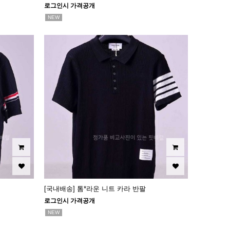
로그인시 가격공개
NEW
[국내배송] 톰*라운 니트 카라 반팔
로그인시 가격공개
NEW