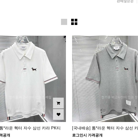
판매많은순
 톰*라운 헥터 자수 삼선 카라 PK티
[국내배송] 톰*라운 헥터 자수 삼선 
격공개
로그인시 가격공개