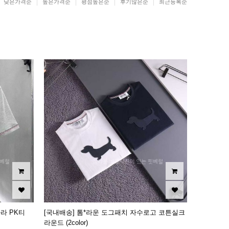
낮은가격순
높은가격순
평점높은순
후기많은순
최근등록순
카라 PK티
[국내배송] 톰*라운 도그패치 자수로고 코튼실크
라운드 (2color)