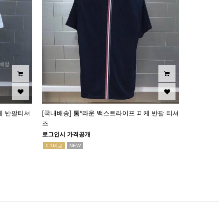
케 반팔티셔
[국내배송] 톰*라운 백스트라이프 피케 반팔 티셔
츠
로그인시 가격공개
1:1비교
NEW