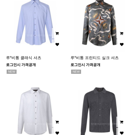
루*비통 클래식 셔츠
루*비통 프린티드 실크 셔츠
로그인시 가격공개
로그인시 가격공개
NEW
NEW