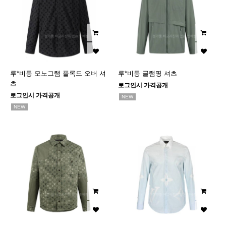
루*비통 모노그램 플록드 오버 셔
루*비통 글램핑 셔츠
츠
로그인시 가격공개
로그인시 가격공개
NEW
NEW