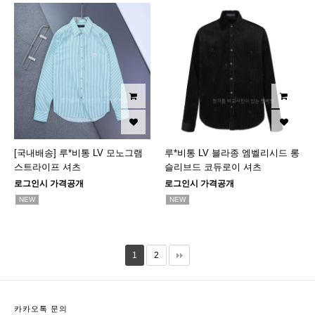
[국내배송] 루*비통 LV 모노그램
루*비통 LV 블라종 엠벨리시드 롱
스트라이프 셔츠
슬리브드 코듀로이 셔츠
로그인시 가격공개
로그인시 가격공개
NEW
NEW
1
2
카카오톡 문의