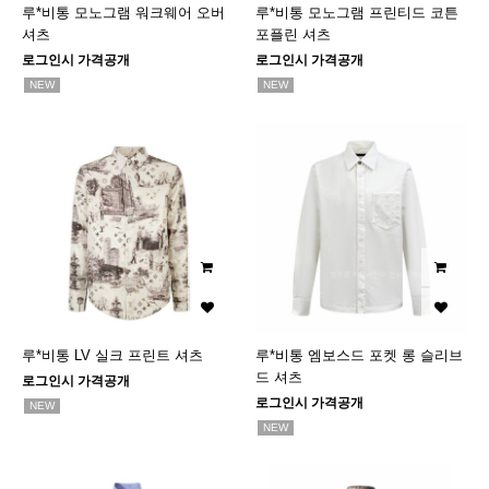
루*비통 모노그램 워크웨어 오버
루*비통 모노그램 프린티드 코튼
셔츠
포플린 셔츠
로그인시 가격공개
로그인시 가격공개
NEW
NEW
루*비통 LV 실크 프린트 셔츠
루*비통 엠보스드 포켓 롱 슬리브
드 셔츠
로그인시 가격공개
로그인시 가격공개
NEW
NEW