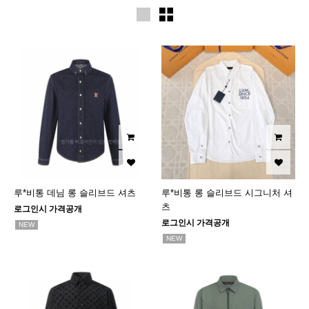
루*비통 데님 롱 슬리브드 셔츠
루*비통 롱 슬리브드 시그니처 셔
츠
로그인시 가격공개
로그인시 가격공개
NEW
NEW