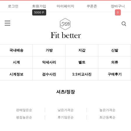
로그인
회원가입
마이페이지
쿠폰존
장바구니
5000 P
0
국내배송
가방
지갑
신발
시계
악세사리
벨트
의류
시계정보
검수사진
1:1비교사진
구매후기
셔츠/정장
판매많은순
낮은가격순
높은가격순
평점높은순
후기많은순
최근등록순