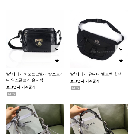
발*시아가 x 오토모빌리 람보르기
발*시아가 유니티 벨트백 힙색
니 익스플로러 숄더백
로그인시 가격공개
로그인시 가격공개
NEW
NEW