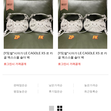
[YS] 발*시아가 LE CAGOLE XS 르 카
[YS] 발*시아가 LE CAGOLE XS 르 카
골 엑스스몰 숄더 백
골 엑스스몰 숄더 백
로그인시 가격공개
로그인시 가격공개
판매많은순
낮은가격순
높은가격순
평점높은순
후기많은순
최근등록순