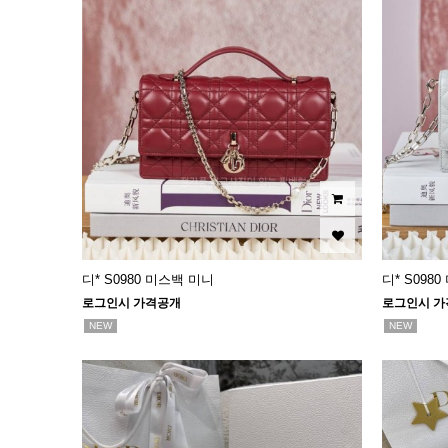
디* S0980 미스백 미니
디* S098
로그인시 가격공개
로그인시 가
NEW
NEW