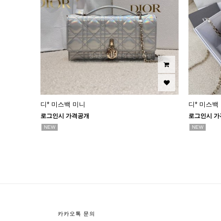
디* 미스백 미니
디* 미스백
로그인시 가격공개
로그인시 가
NEW
NEW
다음
맨끝
카카오톡 문의