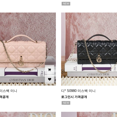
NEW
0 미스백 미니
디* S0980 미스백 미니
격공개
로그인시 가격공개
NEW