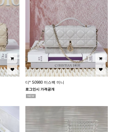
디* S0980 미스백 미니
로그인시 가격공개
NEW