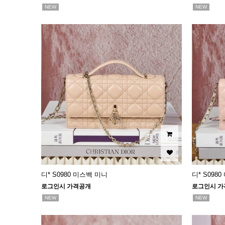
NEW
NEW
디* S0980 미스백 미니
디* S098
로그인시 가격공개
로그인시 가
NEW
NEW