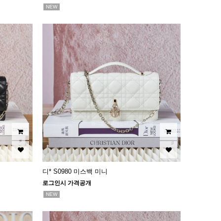
NEW
디* S0980 미스백 미니
로그인시 가격공개
NEW