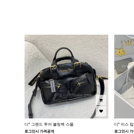
이미지크게보기
이미지작게보기
디* 그랜드 투어 볼링백 스몰
디* 미스 
로그인시 가격공개
로그인시 가