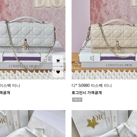
0 미스백 미니
디* S0980 미스백 미니
격공개
로그인시 가격공개
NEW