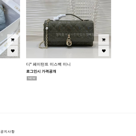
디* 페이턴트 미스백 미니
로그인시 가격공개
NEW
공지사항