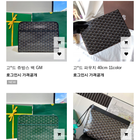
고*드 쥬방스 백 GM
고*드 파우치 40cm 11color
로그인시 가격공개
로그인시 가격공개
NEW