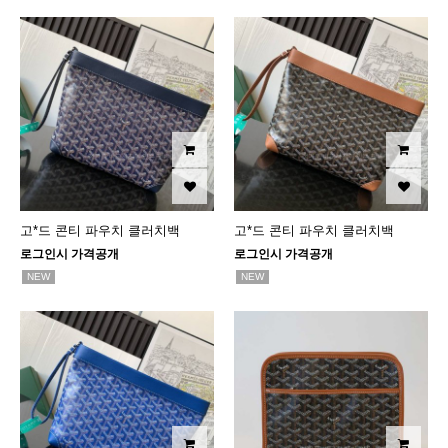
고*드 콘티 파우치 클러치백
고*드 콘티 파우치 클러치백
로그인시 가격공개
로그인시 가격공개
NEW
NEW