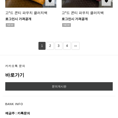
고*드 콘티 파우치 클러치백
고*드 콘티 파우치 클러치백
로그인시 가격공개
로그인시 가격공개
NEW
NEW
1
2
3
4
카카오톡 문의
바로가기
문의게시판
BANK INFO
예금주 : 카톡문의