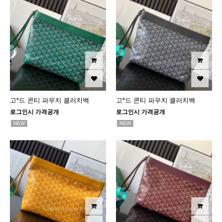
고*드 콘티 파우치 클러치백
고*드 콘티 파우치 클러치백
로그인시 가격공개
로그인시 가격공개
NEW
NEW