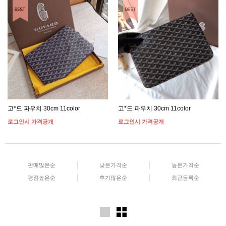
고*드 파우치 30cm 11color
고*드 파우치 30cm 11color
로그인시 가격공개
로그인시 가격공개
판매많은순
낮은가격순
높은가격순
평점높은순
후기많은순
최근등록순