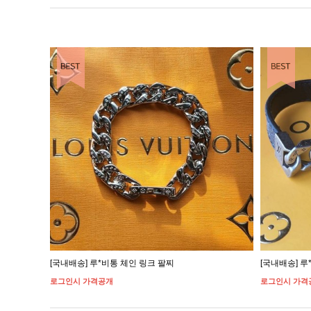
EST ITEM
BEST ITEM
[국내배송] 루*비통 체인 링크 팔찌
[국내배송] 
로그인시 가격공개
로그인시 가격