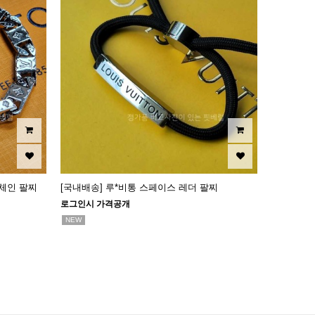
 체인 팔찌
[국내배송] 루*비통 스페이스 레더 팔찌
로그인시 가격공개
NEW