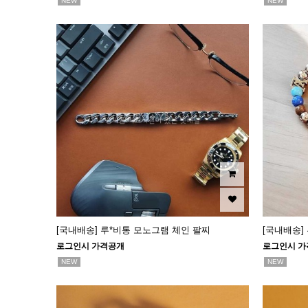
NEW
NEW
[국내배송] 루*비통 모노그램 체인 팔찌
[국내배송]
로그인시 가격공개
로그인시 가
NEW
NEW