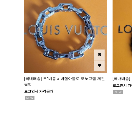
[국내배송] 루*비통 x 버질아블로 모노그램 체인
[국내배송]
팔찌
로그인시 가
로그인시 가격공개
NEW
NEW
맨끝