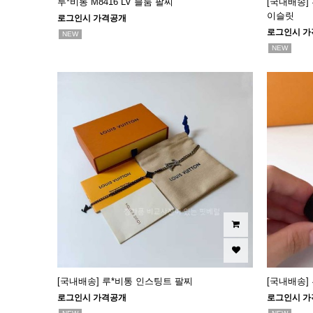
루*비통 M8416 LV 블룸 팔찌
[국내배송]
이슬릿
로그인시 가격공개
로그인시 가
NEW
NEW
[국내배송] 루*비통 인스팅트 팔찌
[국내배송]
로그인시 가격공개
로그인시 가