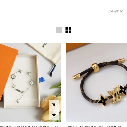
판매많은순