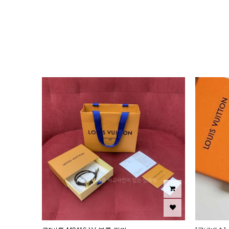
이미지크게보기
이미지작게보기