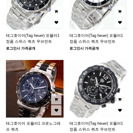
태그호이어(Tag heuer) 포뮬러1
태그호이어(Tag heuer) 포뮬러1
정품 스위스 쿼츠 무브먼트
정품 스위스 쿼츠 무브먼트
로그인시 가격공개
로그인시 가격공개
태그호이어 포뮬러1 크로노그래
태그호이어(Tag heuer) 포뮬러1
프 쿼츠
정품 스위스 쿼츠 무브먼트