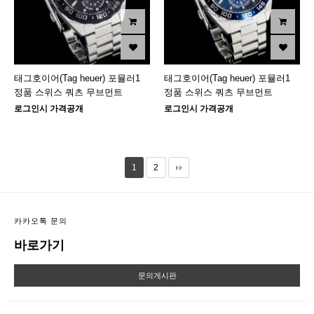
태그호이어(Tag heuer) 포뮬러1
태그호이어(Tag heuer) 포뮬러1
정품 스위스 쿼츠 무브먼트
정품 스위스 쿼츠 무브먼트
로그인시 가격공개
로그인시 가격공개
1
2
카카오톡 문의
바로가기
문의게시판