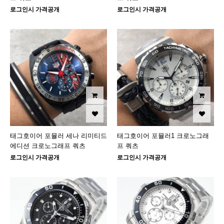
로그인시 가격공개
로그인시 가격공개
태그호이어 포뮬러 세나 리미티드
태그호이어 포뮬러1 크로노그래
에디션 크로노그래프 쿼츠
프 쿼츠
로그인시 가격공개
로그인시 가격공개