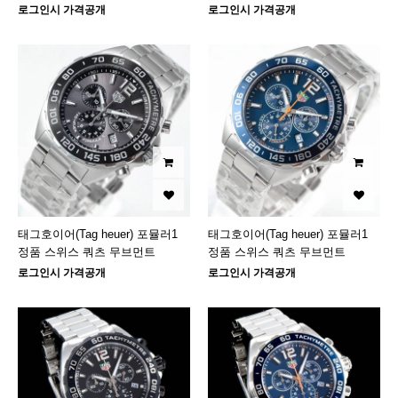
로그인시 가격공개
로그인시 가격공개
태그호이어(Tag heuer) 포뮬러1
태그호이어(Tag heuer) 포뮬러1
정품 스위스 쿼츠 무브먼트
정품 스위스 쿼츠 무브먼트
로그인시 가격공개
로그인시 가격공개