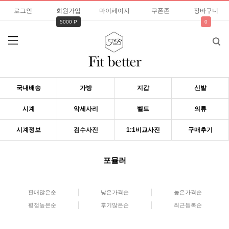
로그인
회원가입
마이페이지
쿠폰존
장바구니
5000 P
0
국내배송
가방
지갑
신발
시계
악세사리
벨트
의류
시계정보
검수사진
1:1비교사진
구매후기
포뮬러
판매많은순
낮은가격순
높은가격순
평점높은순
후기많은순
최근등록순