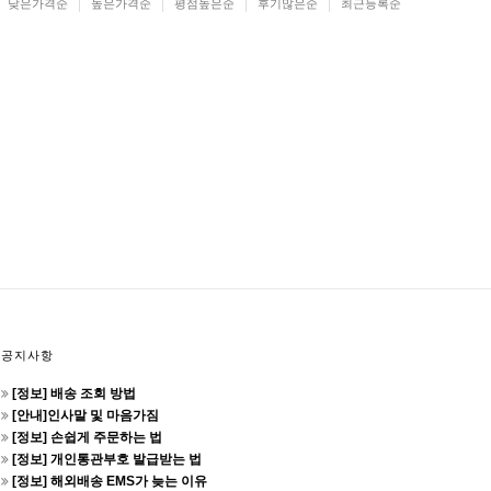
낮은가격순
높은가격순
평점높은순
후기많은순
최근등록순
공지사항
[정보] 배송 조회 방법
[안내]인사말 및 마음가짐
[정보] 손쉽게 주문하는 법
[정보] 개인통관부호 발급받는 법
[정보] 해외배송 EMS가 늦는 이유