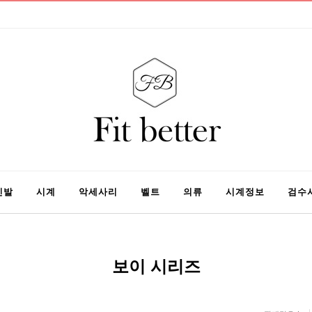
신발
시계
악세사리
벨트
의류
시계정보
검수
보이 시리즈