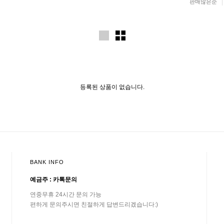
판매많은순
등록된 상품이 없습니다.
BANK INFO
예금주 : 카톡문의
연중무휴 24시간 문의 가능
편하게 문의주시면 친절하게 답변드리겠습니다:)