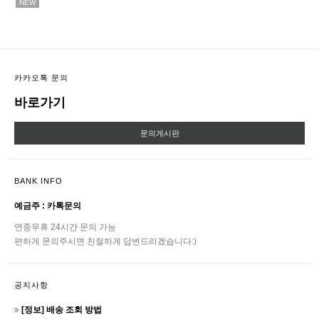
NEW
카카오톡 문의
바로가기
문의게시판
BANK INFO
예금주 : 카톡문의
연중무휴 24시간 문의 가능
편하게 문의주시면 친절하게 답변드리겠습니다:)
공지사항
[정보] 배송 조회 방법