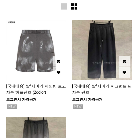
[국내배송] 발*시아가 페인팅 로고
[국내배송] 발*시아가 피그먼트 단
자수 하프팬츠 (2color)
자수 팬츠
로그인시 가격공개
로그인시 가격공개
NEW
NEW