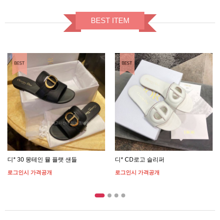
BEST ITEM
BEST ITEM
BEST ITEM
디* 30 몽테인 뮬 플랫 샌들
디* CD로고 슬리퍼
로그인시 가격공개
로그인시 가격공개