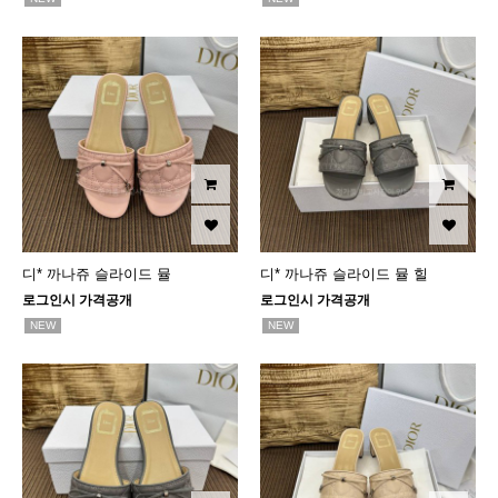
디* 까나쥬 슬라이드 뮬
디* 까나쥬 슬라이드 뮬 힐
로그인시 가격공개
로그인시 가격공개
NEW
NEW