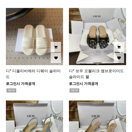
디* 디올리비에라 디웨이 슬라이
디* 보우 오블리크 엠브로이더드
드
슬라이드 뮬
로그인시 가격공개
로그인시 가격공개
NEW
NEW