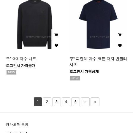
구* GG 자수 니트
구* 피렌체 자수 코튼 저지 반팔티
셔츠
로그인시 가격공개
로그인시 가격공개
NEW
NEW
1
2
3
4
5
카카오톡 문의