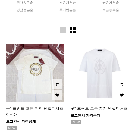
판매많은순
낮은가격순
높은가격순
평점높은순
후기많은순
최근등록순
구* 프린트 코튼 저지 반팔티셔츠
구* 프린트 코튼 저지 반팔티셔츠
여성용
로그인시 가격공개
로그인시 가격공개
NEW
NEW