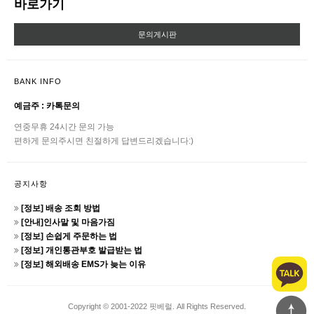
바로가기
문의게시판
BANK INFO
예금주 : 카톡문의
연중무휴 24시간 문의 가능
편하게 문의주시면 친절하게 답변드리겠습니다:)
공지사항
[정보] 배송 조회 방법
[안내]인사말 및 마음가짐
[정보] 손쉽게 주문하는 법
[정보] 개인통관부호 발급받는 법
[정보] 해외배송 EMS가 늦는 이유
Copyright © 2001-2022 핏베럴. All Rights Reserved.