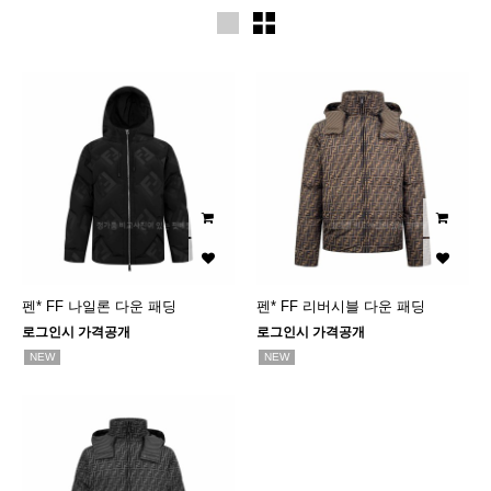
펜* FF 나일론 다운 패딩
펜* FF 리버시블 다운 패딩
로그인시 가격공개
로그인시 가격공개
NEW
NEW