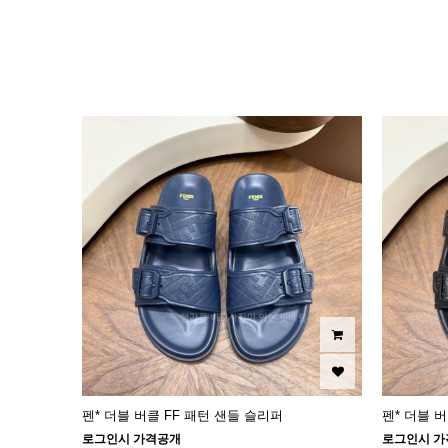
이미지크게보기
이미지작게보기
펜* 더블 버클 FF 패턴 샌들 슬리퍼
펜* 더블 
로그인시 가격공개
로그인시 가