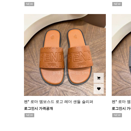
NEW
NEW
펜* 로마 엠보스드 로고 레더 샌들 슬리퍼
펜* 로마 
로그인시 가격공개
로그인시 가
NEW
NEW