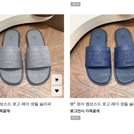
NEW
엠보스드 로고 레더 샌들 슬리퍼
펜* 로마 엠보스드 로고 레더 샌들 
격공개
로그인시 가격공개
NEW