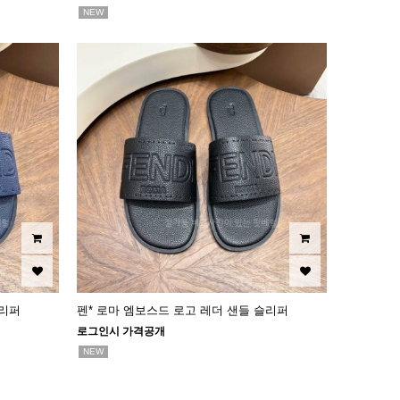
NEW
슬리퍼
펜* 로마 엠보스드 로고 레더 샌들 슬리퍼
로그인시 가격공개
NEW