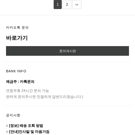
1
2
카카오톡 문의
바로가기
문의게시판
BANK INFO
예금주 : 카톡문의
연중무휴 24시간 문의 가능
편하게 문의주시면 친절하게 답변드리겠습니다:)
공지사항
[정보] 배송 조회 방법
[안내]인사말 및 마음가짐