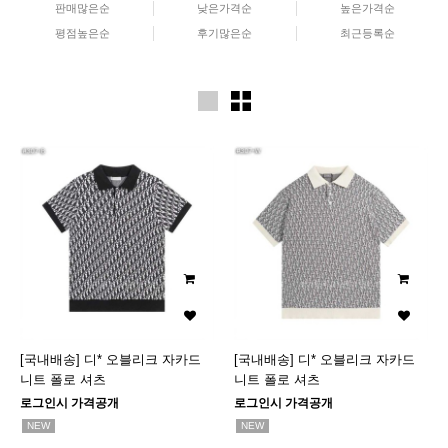
판매많은순
낮은가격순
높은가격순
평점높은순
후기많은순
최근등록순
[국내배송] 디* 오블리크 자카드
[국내배송] 디* 오블리크 자카드
니트 폴로 셔츠
니트 폴로 셔츠
로그인시 가격공개
로그인시 가격공개
NEW
NEW