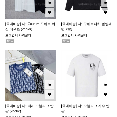
[국내배송] 디* Couture 꾸뛰르 워
[국내배송] 디* 꾸뛰르패치 퀄팅패
싱 티셔츠 (2color)
턴 쟈켓
로그인시 가격공개
로그인시 가격공개
NEW
NEW
[국내배송] 디* 테리 오블리크 반
[국내배송] 디* 오블리크 자수 반
팔 (2color)
팔