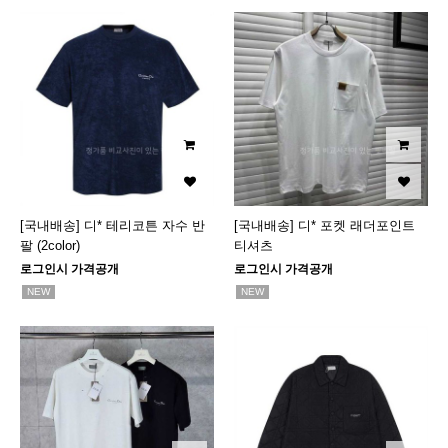
[국내배송] 디* 테리코튼 자수 반
[국내배송] 디* 포켓 래더포인트
팔 (2color)
티셔츠
로그인시 가격공개
로그인시 가격공개
NEW
NEW