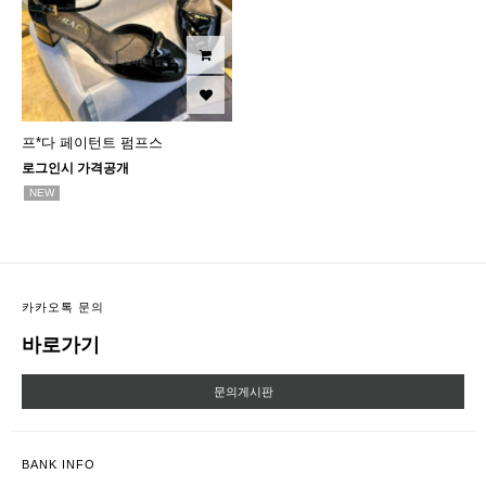
프*다 페이턴트 펌프스
로그인시 가격공개
NEW
카카오톡 문의
바로가기
문의게시판
BANK INFO