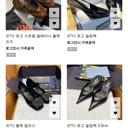
프*다 로고 스트랩 발레리나 플랫
프*다 로고 슬링백
슈즈
로그인시 가격공개
로그인시 가격공개
NEW
NEW
프*다 벨벳 펌프스
프*다 로고 슬링백 3.5cm