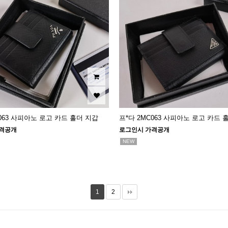
C063 사피아노 로고 카드 홀더 지갑
프*다 2MC063 사피아노 로고 카드 
격공개
로그인시 가격공개
NEW
1
2