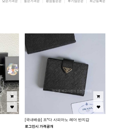
낮은가격순
높은가격순
평점높은순
후기많은순
최근등록순
[국내배송] 프*다 사피아노 레더 반지갑
로그인시 가격공개