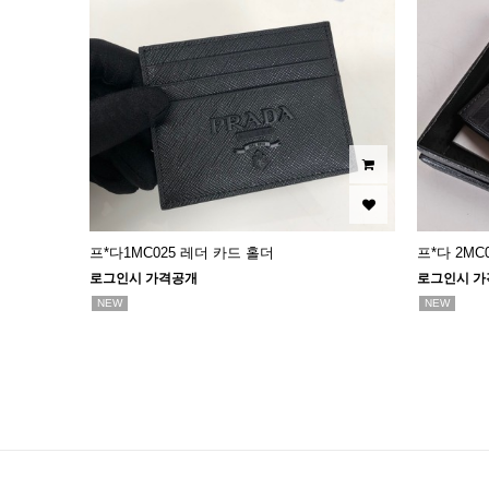
프*다1MC025 레더 카드 홀더
프*다 2M
로그인시 가격공개
로그인시 가
NEW
NEW
맨끝