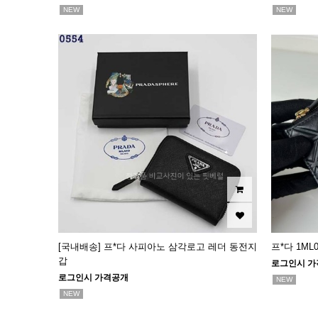
NEW
NEW
[국내배송] 프*다 사피아노 삼각로고 레더 동전지
프*다 1M
갑
로그인시 가
로그인시 가격공개
NEW
NEW