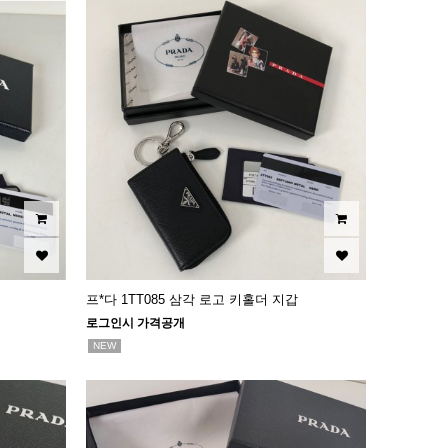
프*다 1TT085 삼각 로고 키홀더 지갑
로그인시 가격공개
NEW