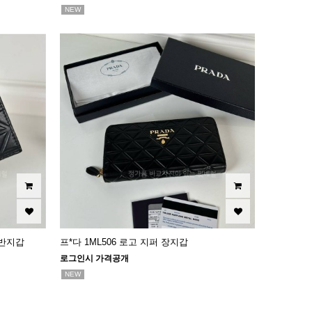
NEW
 반지갑
프*다 1ML506 로고 지퍼 장지갑
로그인시 가격공개
NEW