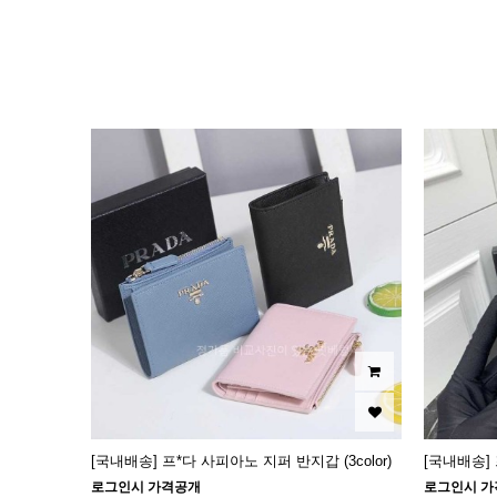
이미지크게보기
이미지작게보기
[국내배송] 프*다 사피아노 지퍼 반지갑 (3color)
[국내배송]
로그인시 가격공개
로그인시 가