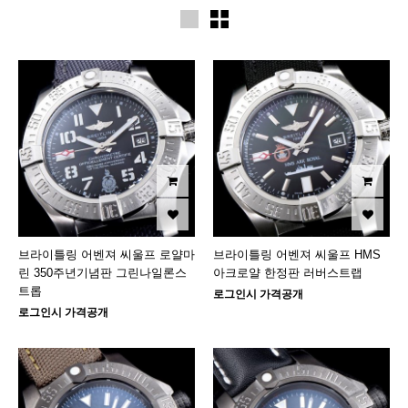
브라이틀링 어벤져 씨울프 로얄마
브라이틀링 어벤져 씨울프 HMS
린 350주년기념판 그린나일론스
아크로얄 한정판 러버스트랩
트롭
로그인시 가격공개
로그인시 가격공개