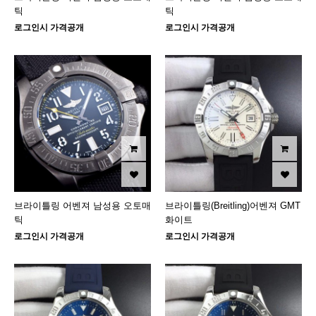
틱
틱
로그인시 가격공개
로그인시 가격공개
브라이틀링 어벤져 남성용 오토매
브라이틀링(Breitling)어벤져 GMT
틱
화이트
로그인시 가격공개
로그인시 가격공개