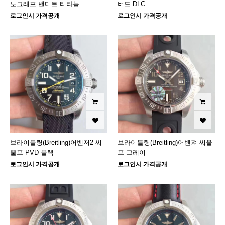
노그래프 밴디트 티타늄
버드 DLC
로그인시 가격공개
로그인시 가격공개
브라이틀링(Breitling)어벤저2 씨
브라이틀링(Breitling)어벤져 씨울
울프 PVD 블랙
프 그레이
로그인시 가격공개
로그인시 가격공개