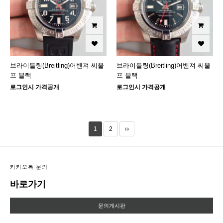
브라이틀링(Breitling)어벤져 씨울
브라이틀링(Breitling)어벤져 씨울
프 블랙
프 블랙
로그인시 가격공개
로그인시 가격공개
1
2
카카오톡 문의
바로가기
문의게시판