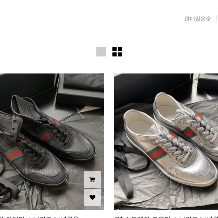
판매많은순