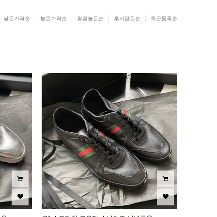
낮은가격순
높은가격순
평점높은순
후기많은순
최근등록순