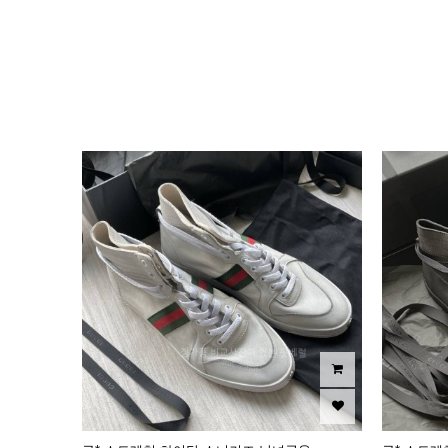
이미지크게보기
이미지작게보기