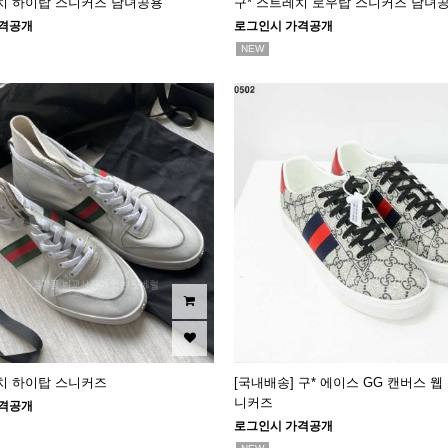
치 하이탑 스니커즈 남녀공용
구* 스트레치 로우탑 스니커즈 남녀
격공개
로그인시 가격공개
NEW
치 하이탑 스니커즈
[국내배송] 구* 에이스 GG 캔버스 웹
니커즈
격공개
로그인시 가격공개