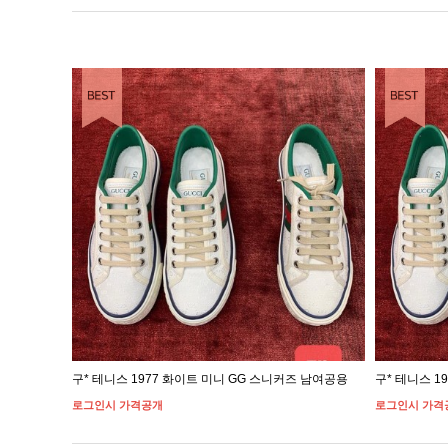
EST ITEM
BEST ITEM
즈 남여공용
구* 테니스 1977 화이트 미니 GG 스니커즈 남여공용
구* 테니스 1
로그인시 가격공개
로그인시 가격