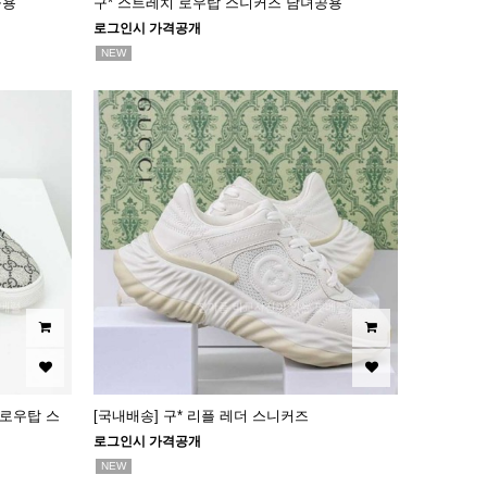
공용
구* 스트레치 로우탑 스니커즈 남녀공용
로그인시 가격공개
NEW
 로우탑 스
[국내배송] 구* 리플 레더 스니커즈
로그인시 가격공개
NEW