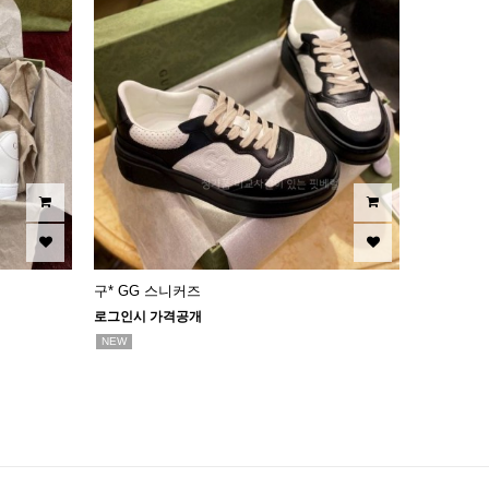
구* GG 스니커즈
로그인시 가격공개
NEW