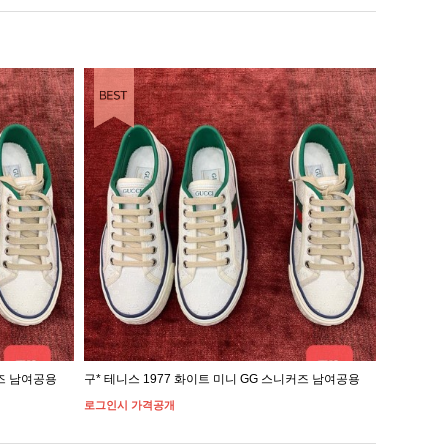
커즈 남여공용
구* 테니스 1977 화이트 미니 GG 스니커즈 남여공용
구* 테니스
로그인시 가격공개
로그인시 가