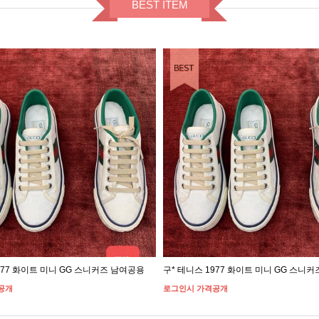
BEST ITEM
977 화이트 미니 GG 스니커즈 남여공용
구* 테니스 1977 화이트 미니 GG 스니
공개
로그인시 가격공개