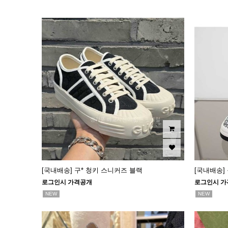
[국내배송] 구* 청키 스니커즈 블랙
[국내배송]
로그인시 가격공개
로그인시 가
NEW
NEW