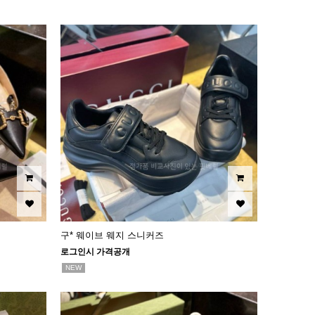
구* 웨이브 웨지 스니커즈
로그인시 가격공개
NEW