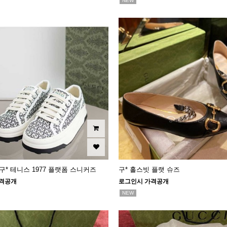
NEW
 구* 테니스 1977 플랫폼 스니커즈
구* 홀스빗 플랫 슈즈
격공개
로그인시 가격공개
NEW