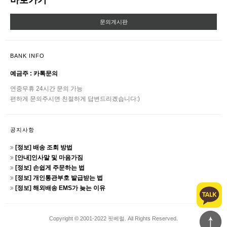
바로가기
문의게시판
BANK INFO
예금주 : 카톡문의
연중무휴 24시간 문의 가능
편하게 문의주시면 친절하게 답변드리겠습니다:)
공지사항
[정보] 배송 조회 방법
[안내]인사말 및 마음가짐
[정보] 손쉽게 주문하는 법
[정보] 개인통관부호 발급받는 법
[정보] 해외배송 EMS가 늦는 이유
Copyright © 2001-2022 핏베럴. All Rights Reserved.