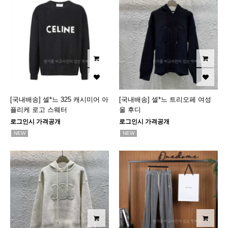
[국내배송] 셀*느 325 캐시미어 아
[국내배송] 셀*느 트리오페 여성
플리케 로고 스웨터
울 후디
로그인시 가격공개
로그인시 가격공개
NEW
NEW