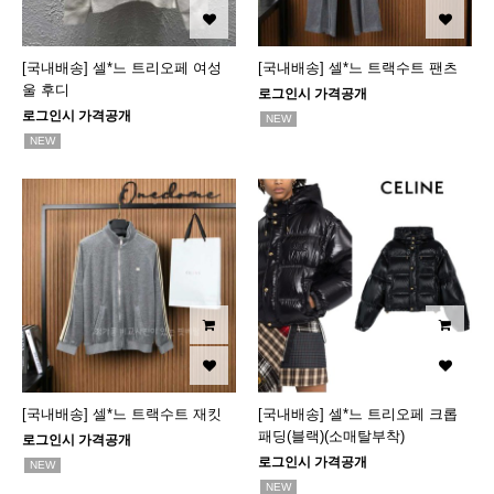
[국내배송] 셀*느 트리오페 여성
[국내배송] 셀*느 트랙수트 팬츠
울 후디
로그인시 가격공개
로그인시 가격공개
NEW
NEW
[국내배송] 셀*느 트랙수트 재킷
[국내배송] 셀*느 트리오페 크롭
패딩(블랙)(소매탈부착)
로그인시 가격공개
로그인시 가격공개
NEW
NEW