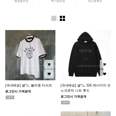
평점높은순
후기많은순
최근등록순
[국내배송] 셀*느 블라종 티셔츠
[국내배송] 셀*느 326 캐시미어 모
노크로믹 니트 후드
로그인시 가격공개
로그인시 가격공개
NEW
NEW