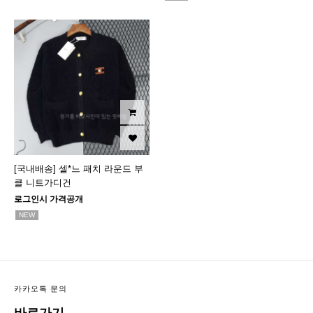
[국내배송] 셀*느 패치 라운드 부
클 니트가디건
로그인시 가격공개
NEW
카카오톡 문의