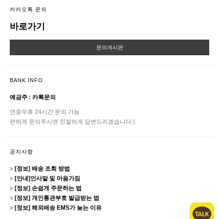
카카오톡 문의
바로가기
문의게시판
BANK INFO
예금주 : 카톡문의
연중무휴 24시간 문의 가능
편하게 문의주시면 친절하게 답변드리겠습니다:)
공지사항
[정보] 배송 조회 방법
[안내]인사말 및 마음가짐
[정보] 손쉽게 주문하는 법
[정보] 개인통관부호 발급받는 법
[정보] 해외배송 EMS가 늦는 이유