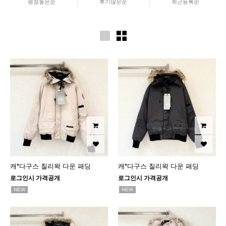
평점높은순
후기많은순
최근등록순
캐*다구스 칠리왁 다운 패딩
캐*다구스 칠리왁 다운 패딩
로그인시 가격공개
로그인시 가격공개
NEW
NEW