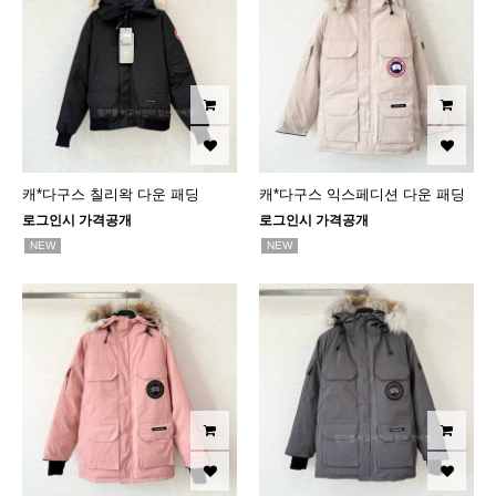
캐*다구스 칠리왁 다운 패딩
캐*다구스 익스페디션 다운 패딩
로그인시 가격공개
로그인시 가격공개
NEW
NEW