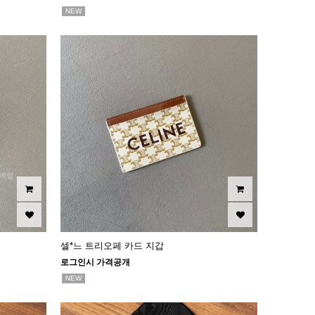
NEW
셀*느 트리오페 카드 지갑
로그인시 가격공개
NEW