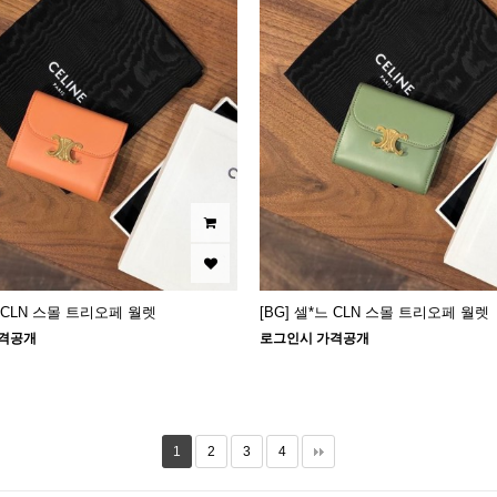
느 CLN 스몰 트리오페 월렛
[BG] 셀*느 CLN 스몰 트리오페 월렛
격공개
로그인시 가격공개
1
2
3
4