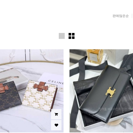
판매많은순