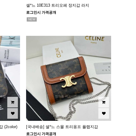
셀*느 10E313 트리오페 장지갑 라지
로그인시 가격공개
NEW
2color)
[국내배송] 셀*느 스몰 트리옹프 플랩지갑
로그인시 가격공개