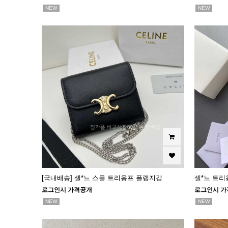
NEW
NEW
[국내배송] 셀*느 스몰 트리옹프 플랩지갑
셀*느 트리
로그인시 가격공개
로그인시 가
NEW
NEW