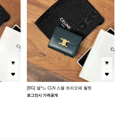
[BG] 셀*느 CLN 스몰 트리오페 월렛
로그인시 가격공개