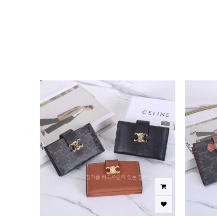
이미지크게보기
이미지작게보기