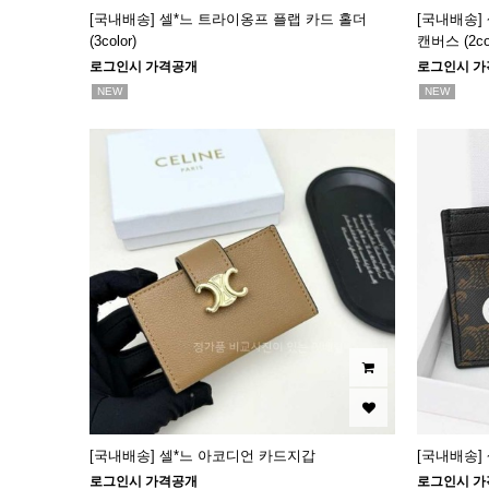
[국내배송] 셀*느 트라이옹프 플랩 카드 홀더
[국내배송] 셀
(3color)
캔버스 (2col
로그인시 가격공개
로그인시 가
NEW
NEW
[국내배송] 셀*느 아코디언 카드지갑
[국내배송]
로그인시 가격공개
로그인시 가