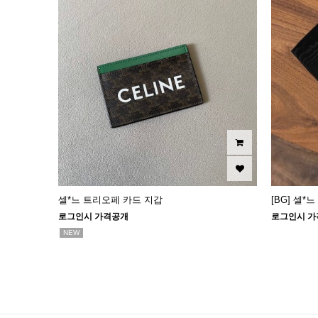
셀*느 트리오페 카드 지갑
[BG] 셀*
로그인시 가격공개
로그인시 가
NEW
맨끝