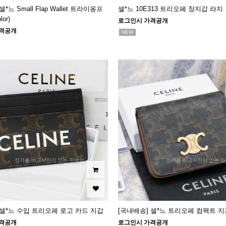
*느 Small Flap Wallet 트라이옹프
셀*느 10E313 트리오페 장지갑 라지
or)
로그인시 가격공개
격공개
NEW
 셀*느 수입 트리오페 로고 카드 지갑
[국내배송] 셀*느 트리오페 컴팩트 지갑 (
격공개
로그인시 가격공개