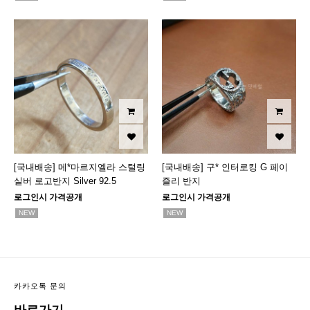
[국내배송] 메*마르지엘라 스털링
[국내배송] 구* 인터로킹 G 페이
실버 로고반지 Silver 92.5
즐리 반지
로그인시 가격공개
로그인시 가격공개
NEW
NEW
카카오톡 문의