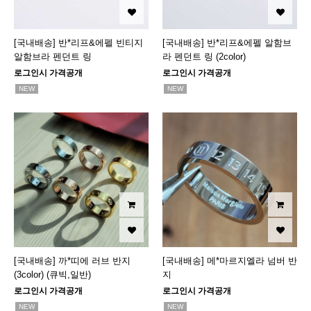
[국내배송] 반*리프&에펠 빈티지
[국내배송] 반*리프&에펠 알함브
알함브라 펜던트 링
라 펜던트 링 (2color)
로그인시 가격공개
로그인시 가격공개
NEW
NEW
[국내배송] 까*띠에 러브 반지
[국내배송] 메*마르지엘라 넘버 반
(3color) (큐빅,일반)
지
로그인시 가격공개
로그인시 가격공개
NEW
NEW