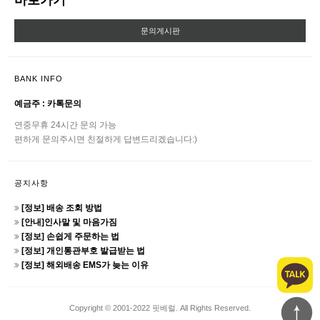
바로가기
문의게시판
BANK INFO
예금주 : 카톡문의
연중무휴 24시간 문의 가능
편하게 문의주시면 친절하게 답변드리겠습니다:)
공지사항
[정보] 배송 조회 방법
[안내]인사말 및 마음가짐
[정보] 손쉽게 주문하는 법
[정보] 개인통관부호 발급받는 법
[정보] 해외배송 EMS가 늦는 이유
Copyright © 2001-2022 핏베럴. All Rights Reserved.