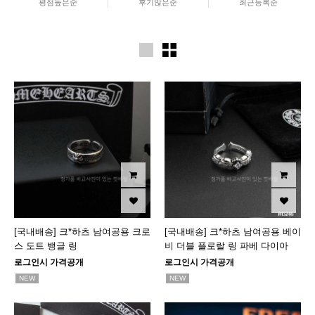
평점높은순
후기많은순
최근등록순
[국내배송] 크*하츠 남여공용 크로
[국내배송] 크*하츠 남여공용 베이
스 도트 뱅글 링
비 더블 플로랄 링 파베 다이아
로그인시 가격공개
로그인시 가격공개
NEW
NEW