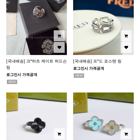
[국내배송] 크*하츠 케이트 허드슨
[국내배송] 프*드 포스텐 링
링
로그인시 가격공개
로그인시 가격공개
NEW
NEW