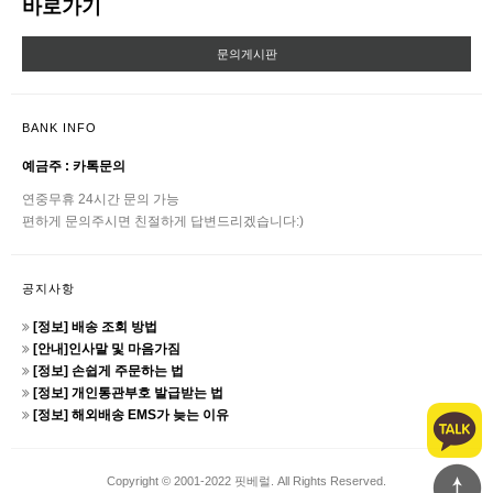
바로가기
문의게시판
BANK INFO
예금주 : 카톡문의
연중무휴 24시간 문의 가능
편하게 문의주시면 친절하게 답변드리겠습니다:)
공지사항
[정보] 배송 조회 방법
[안내]인사말 및 마음가짐
[정보] 손쉽게 주문하는 법
[정보] 개인통관부호 발급받는 법
[정보] 해외배송 EMS가 늦는 이유
Copyright © 2001-2022 핏베럴. All Rights Reserved.