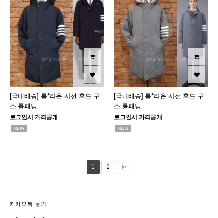
[국내배송] 톰*라운 사선 후드 구
[국내배송] 톰*라운 사선 후드 구
스 롱패딩
스 롱패딩
로그인시 가격공개
로그인시 가격공개
NEW
NEW
1
2
카카오톡 문의