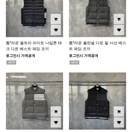
톰*라운 울트라 라이트 나일론 테
톰*라운 플란넬 다운 필 사선 베스
크 다운 베스트 패딩 조끼
트 패딩 조끼
로그인시 가격공개
로그인시 가격공개
NEW
NEW