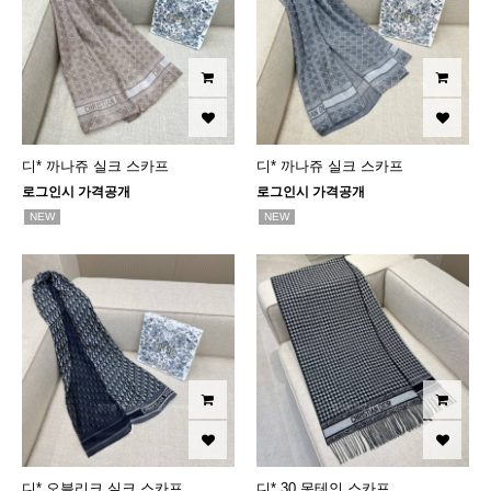
디* 까나쥬 실크 스카프
디* 까나쥬 실크 스카프
로그인시 가격공개
로그인시 가격공개
NEW
NEW
디* 오블리크 실크 스카프
디* 30 몽테인 스카프