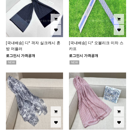
[국내배송] 디* 격자 실크캐시 혼
[국내배송] 디* 오블리크 미차 스
방 머플러
카프
로그인시 가격공개
로그인시 가격공개
NEW
NEW