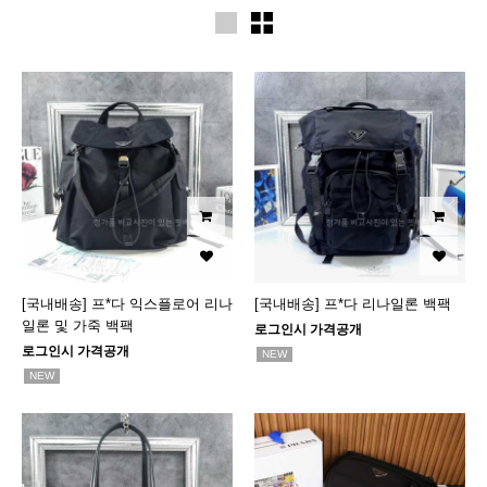
[국내배송] 프*다 익스플로어 리나
[국내배송] 프*다 리나일론 백팩
일론 및 가죽 백팩
로그인시 가격공개
로그인시 가격공개
NEW
NEW