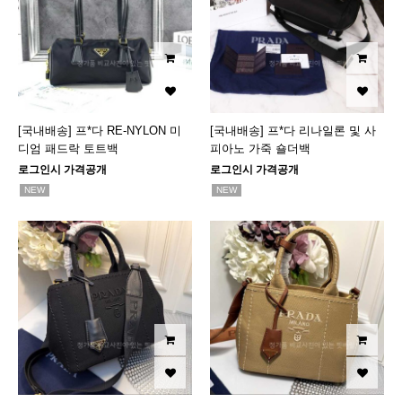
[국내배송] 프*다 RE-NYLON 미
[국내배송] 프*다 리나일론 및 사
디엄 패드락 토트백
피아노 가죽 숄더백
로그인시 가격공개
로그인시 가격공개
NEW
NEW