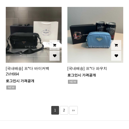
[국내배송] 프*다 바이커백
[국내배송] 프*다 파우치
2VH994
로그인시 가격공개
로그인시 가격공개
NEW
NEW
1
2