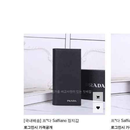
이미지크게보기
이미지작게보기
[국내배송] 프*다 Saffiano 장지갑
프*다 Saff
로그인시 가격공개
로그인시 가