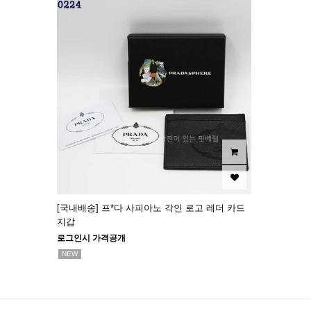
[국내배송] 프*다 사피아노 각인 로고 레더 카드
지갑
로그인시 가격공개
NEW