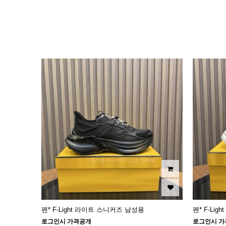
이미지크게보기
이미지작게보기
펜* F-Light 라이트 스니커즈 남성용
펜* F-Li
로그인시 가격공개
로그인시 가