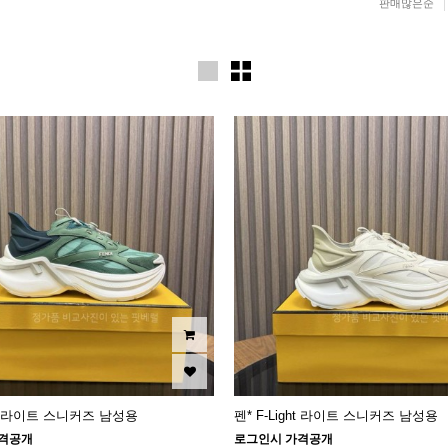
판매많은순
ght 라이트 스니커즈 남성용
펜* F-Light 라이트 스니커즈 남성용
격공개
로그인시 가격공개