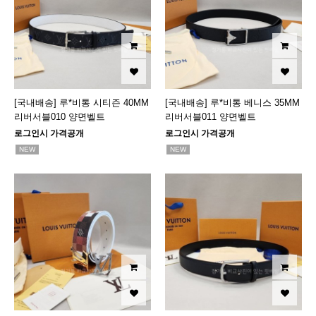
[국내배송] 루*비통 시티즌 40MM
[국내배송] 루*비통 베니스 35MM
리버서블010 양면벨트
리버서블011 양면벨트
로그인시 가격공개
로그인시 가격공개
NEW
NEW