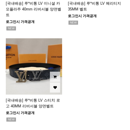
[국내배송] 루*비통 LV 이니셜 카
[국내배송] 루*비통 LV 헤리티지
모플라주 40mm 리버서블 양면벨
35MM 벨트
트
로그인시 가격공개
로그인시 가격공개
NEW
NEW
[국내배송] 루*비통 LV 스티치 로
고 40MM 리버서블 양면벨트
로그인시 가격공개
NEW