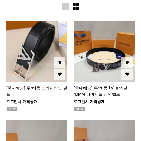
[국내배송] 루*비통 스카이라인 벨
[국내배송] 루*비통 LV 블랙펄
트
40MM 리버서블 양면벨트
로그인시 가격공개
로그인시 가격공개
NEW
NEW