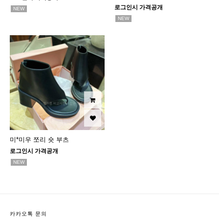
로그인시 가격공개
NEW
NEW
미*미우 쪼리 숏 부츠
로그인시 가격공개
NEW
카카오톡 문의