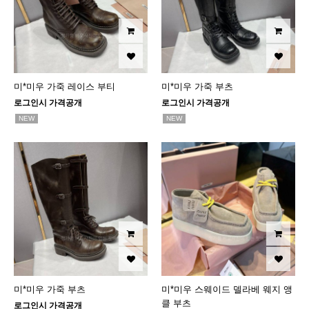
미*미우 가죽 레이스 부티
미*미우 가죽 부츠
로그인시 가격공개
로그인시 가격공개
NEW
NEW
미*미우 가죽 부츠
미*미우 스웨이드 델라베 웨지 앵
클 부츠
로그인시 가격공개