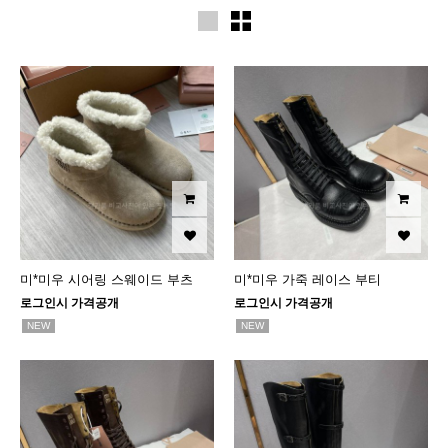
미*미우 시어링 스웨이드 부츠
미*미우 가죽 레이스 부티
로그인시 가격공개
로그인시 가격공개
NEW
NEW