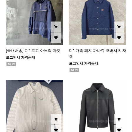
[국내배송] 디* 로고 아노락 자켓
디* 가죽 패치 까나쥬 오버셔츠 자
켓
로그인시 가격공개
로그인시 가격공개
NEW
NEW