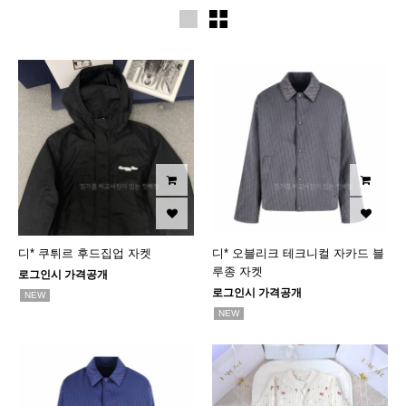
디* 쿠튀르 후드집업 자켓
디* 오블리크 테크니컬 자카드 블
루종 자켓
로그인시 가격공개
로그인시 가격공개
NEW
NEW