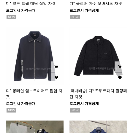
디* 코튼 트윌 데님 집업 자켓
디* 클로버 자수 오버셔츠 자켓
로그인시 가격공개
로그인시 가격공개
NEW
NEW
디* 몽테인 엠브로이더드 집업 자
[국내배송] 디* 꾸뛰르패치 퀄팅패
켓
턴 쟈켓
로그인시 가격공개
로그인시 가격공개
NEW
NEW