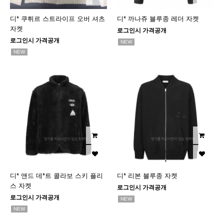
디* 쿠튀르 스트라이프 오버 셔츠
디* 까나쥬 블루종 레더 자켓
자켓
로그인시 가격공개
로그인시 가격공개
NEW
NEW
디* 앤드 데*트 콜라보 스키 플리
디* 리본 블루종 자켓
스 자켓
로그인시 가격공개
로그인시 가격공개
NEW
NEW