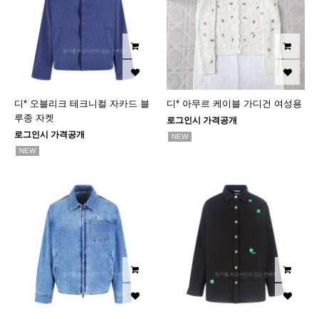
디* 오블리크 테크니컬 자카드 블
디* 아무르 케이블 가디건 여성용
루종 자켓
로그인시 가격공개
로그인시 가격공개
NEW
NEW