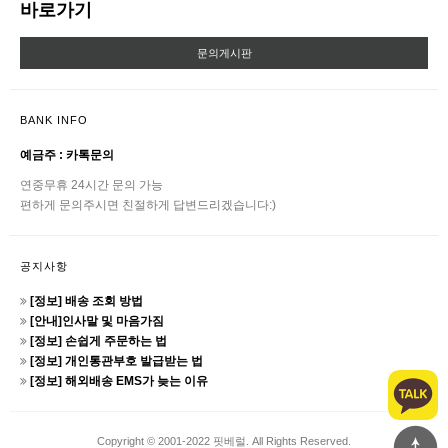
바로가기
문의게시판
BANK INFO
예금주 : 카톡문의
연중무휴 24시간 문의 가능
편하게 문의주시면 친절하게 답변드리겠습니다:)
공지사항
[정보] 배송 조회 방법
[안내]인사말 및 마음가짐
[정보] 손쉽게 주문하는 법
[정보] 개인통관부호 발급받는 법
[정보] 해외배송 EMS가 늦는 이유
Copyright © 2001-2022 핏베럴. All Rights Reserved.