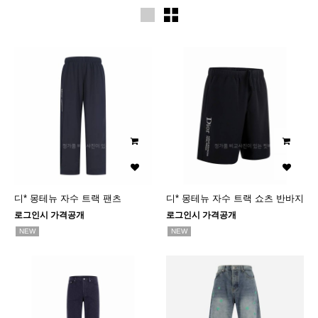
디* 몽테뉴 자수 트랙 팬츠
디* 몽테뉴 자수 트랙 쇼츠 반바지
로그인시 가격공개
로그인시 가격공개
NEW
NEW