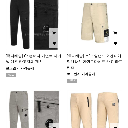
[국내배송] C* 컴퍼니 가먼트 다이
[국내배송] 스*아일랜드 와펜패치
닝 렌즈 카고지퍼 팬츠
절개라인 가먼트다이드 카고 하프
팬츠
로그인시 가격공개
로그인시 가격공개
NEW
NEW