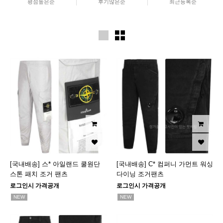
평점높은순
후기많은순
최근등록순
[국내배송] 스* 아일랜드 쿨원단
[국내배송] C* 컴퍼니 가먼트 워싱
스톤 패치 조거 팬츠
다이닝 조거팬츠
로그인시 가격공개
로그인시 가격공개
NEW
NEW