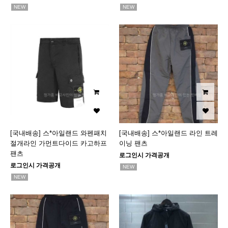
NEW
NEW
[국내배송] 스*아일랜드 와펜패치
[국내배송] 스*아일랜드 라인 트레
절개라인 가먼트다이드 카고하프
이닝 팬츠
팬츠
로그인시 가격공개
로그인시 가격공개
NEW
NEW