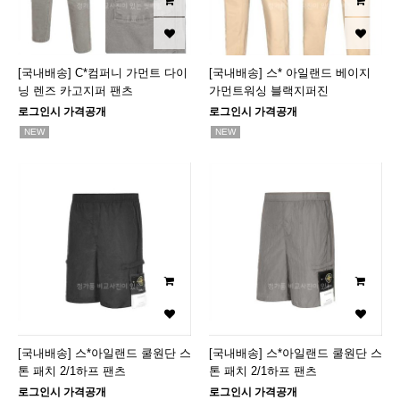
[국내배송] C*컴퍼니 가먼트 다이
[국내배송] 스* 아일랜드 베이지
닝 렌즈 카고지퍼 팬츠
가먼트워싱 블랙지퍼진
로그인시 가격공개
로그인시 가격공개
NEW
NEW
[국내배송] 스*아일랜드 쿨원단 스
[국내배송] 스*아일랜드 쿨원단 스
톤 패치 2/1하프 팬츠
톤 패치 2/1하프 팬츠
로그인시 가격공개
로그인시 가격공개