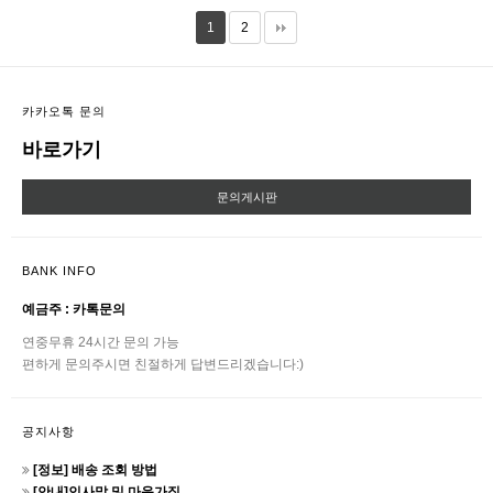
1
2
카카오톡 문의
바로가기
문의게시판
BANK INFO
예금주 : 카톡문의
연중무휴 24시간 문의 가능
편하게 문의주시면 친절하게 답변드리겠습니다:)
공지사항
[정보] 배송 조회 방법
[안내]인사말 및 마음가짐