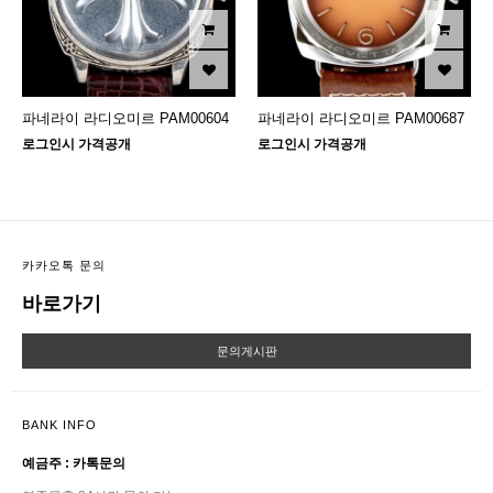
파네라이 라디오미르 PAM00604
파네라이 라디오미르 PAM00687
로그인시 가격공개
로그인시 가격공개
카카오톡 문의
바로가기
문의게시판
BANK INFO
예금주 : 카톡문의